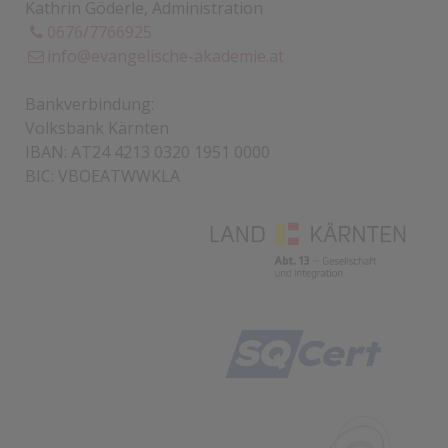
Kathrin Göderle
,
Administration
0676/7766925
info@evangelische-akademie.at
Bankverbindung:
Volksbank Kärnten
IBAN: AT24 4213 0320 1951 0000
BIC: VBOEATWWKLA