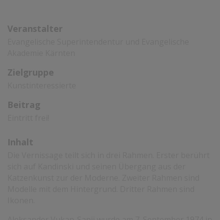
Veranstalter
Evangelische Superintendentur und Evangelische
Akademie Kärnten
Zielgruppe
Kunstinteressierte
Beitrag
Eintritt frei!
Inhalt
Die Vernissage teilt sich in drei Rahmen. Erster berührt
sich auf Kandinski und seinen Übergang aus der
Katzenkunst zur der Moderne. Zweiter Rahmen sind
Modelle mit dem Hintergrund. Dritter Rahmen sind
Ikonen.
Aleksander Vukan-Sanji wurde am 7. September 1974 in