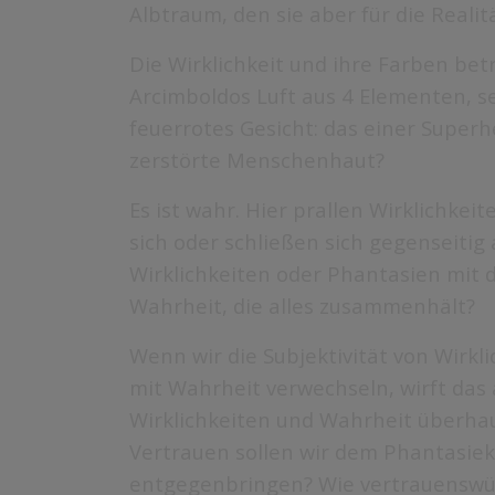
Albtraum, den sie aber für die Realit
Die Wirklichkeit und ihre Farben betr
Arcimboldos Luft aus 4 Elementen, s
feuerrotes Gesicht: das einer Superh
zerstörte Menschenhaut?
Es ist wahr. Hier prallen Wirklichke
sich oder schließen sich gegenseitig
Wirklichkeiten oder Phantasien mit 
Wahrheit, die alles zusammenhält?
Wenn wir die Subjektivität von Wirkl
mit Wahrheit verwechseln, wirft das 
Wirklichkeiten und Wahrheit überhau
Vertrauen sollen wir dem Phantasie
entgegenbringen? Wie vertrauenswür