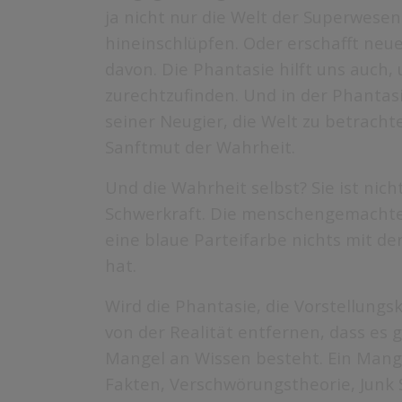
ja nicht nur die Welt der Superwesen
hineinschlüpfen. Oder erschafft neue
davon. Die Phantasie hilft uns auch,
zurechtzufinden. Und in der Phantas
seiner Neugier, die Welt zu betrachte
Sanftmut der Wahrheit.
Und die Wahrheit selbst? Sie ist nic
Schwerkraft. Die menschengemachte 
eine blaue Parteifarbe nichts mit de
hat.
Wird die Phantasie, die Vorstellungsk
von der Realität entfernen, dass es 
Mangel an Wissen besteht. Ein Mange
Fakten, Verschwörungstheorie, Junk 