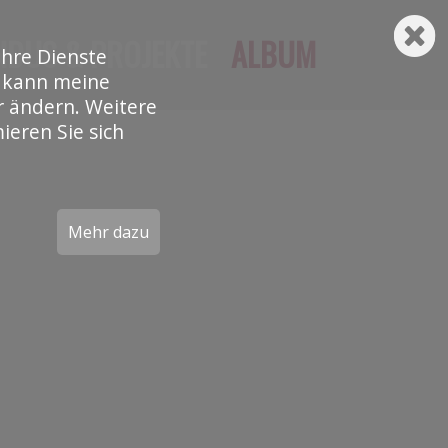
(CURRENT)
NDUS & PROJEKTE
ALBUM
ihre Dienste
d kann meine
r ändern. Weitere
ieren Sie sich
Mehr dazu