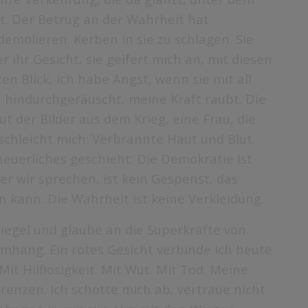
t. Der Betrug an der Wahrheit hat
demolieren. Kerben in sie zu schlagen. Sie
ihr Gesicht, sie geifert mich an, mit diesen
Blick, ich habe Angst, wenn sie mit all
 hindurchgeräuscht, meine Kraft raubt. Die
t der Bilder aus dem Krieg, eine Frau, die
eschleicht mich: Verbrannte Haut und Blut.
heuerliches geschieht: Die Demokratie ist
er wir sprechen, ist kein Gespenst, das
 kann. Die Wahrheit ist keine Verkleidung.
iegel und glaube an die Superkräfte von
hang. Ein rotes Gesicht verbinde ich heute
Mit Hilflosigkeit. Mit Wut. Mit Tod. Meine
enzen. Ich schotte mich ab, vertraue nicht