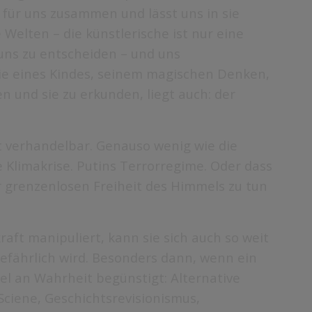
 für uns zusammen und lässt uns in sie
 Welten – die künstlerische ist nur eine
 uns zu entscheiden – und uns
ie eines Kindes, seinem magischen Denken,
n und sie zu erkunden, liegt auch: der
ht verhandelbar. Genauso wenig wie die
Klimakrise. Putins Terrorregime. Oder dass
r grenzenlosen Freiheit des Himmels zu tun
raft manipuliert, kann sie sich auch so weit
gefährlich wird. Besonders dann, wenn ein
l an Wahrheit begünstigt: Alternative
Sciene, Geschichtsrevisionismus,